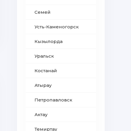
Семей
Усть-Каменогорск
Кызылорда
Уральск
Костанай
Атырау
Петропавловск
Актау
Темиртау