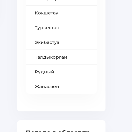
Кокшетау
Туркестан
Экибастуз
Талдыкорган
Рудный
Жанаозен