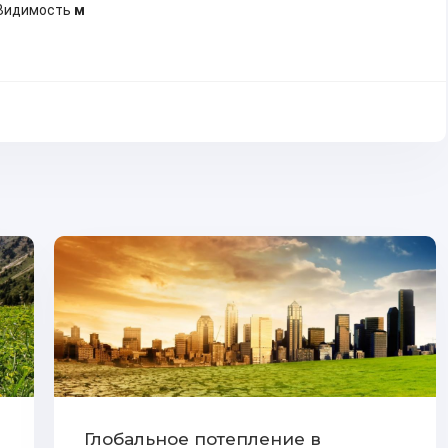
Видимость
м
Глобальное потепление в