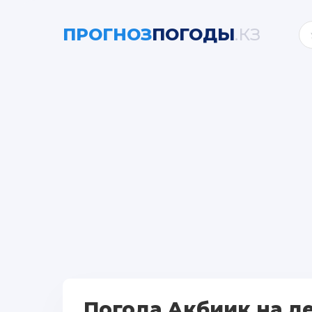
ПРОГНОЗ
ПОГОДЫ
.КЗ
Погода Акбиик на д