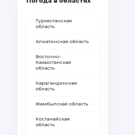
Погода в областях
Туркестанская
область
Алматинская область
Восточно-
Казахстанская
область
Карагандинская
область
Жамбылская область
Костанайская
область