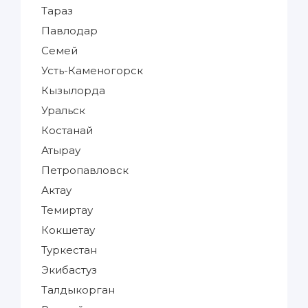
Тараз
Павлодар
Семей
Усть-Каменогорск
Кызылорда
Уральск
Костанай
Атырау
Петропавловск
Актау
Темиртау
Кокшетау
Туркестан
Экибастуз
Талдыкорган