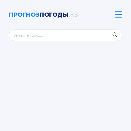
ПРОГНОЗ
ПОГОДЫ
.КЗ