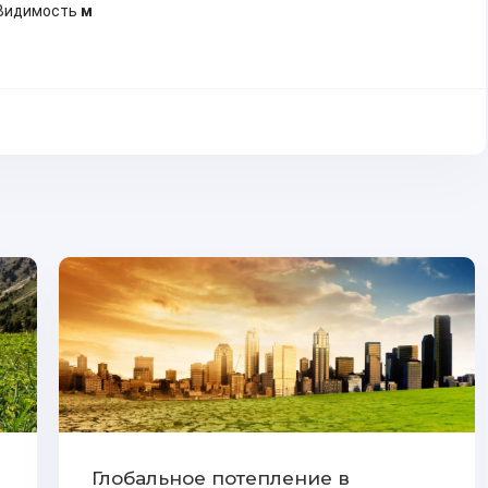
Видимость
м
Глобальное потепление в