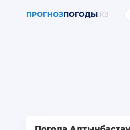
ПРОГНОЗ
ПОГОДЫ
.КЗ
Погода Алтынбастау