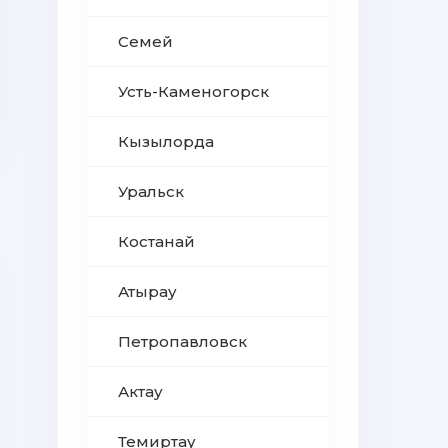
Семей
Усть-Каменогорск
Кызылорда
Уральск
Костанай
Атырау
Петропавловск
Актау
Темиртау