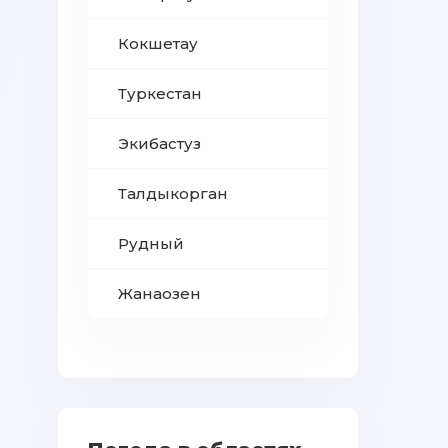
Кокшетау
Туркестан
Экибастуз
Талдыкорган
Рудный
Жанаозен