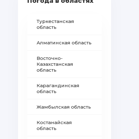
Погода в областях
Туркестанская
область
Алматинская область
Восточно-
Казахстанская
область
Карагандинская
область
Жамбылская область
Костанайская
область