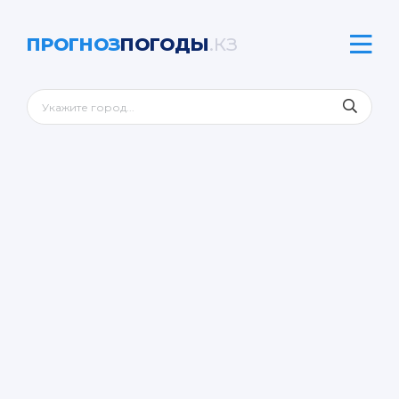
ПРОГНОЗ
ПОГОДЫ
.КЗ