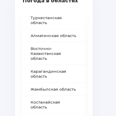
Погода в областях
Туркестанская
область
Алматинская область
Восточно-
Казахстанская
область
Карагандинская
область
Жамбылская область
Костанайская
область