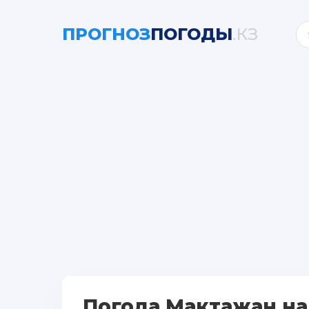
ПРОГНОЗ
ПОГОДЫ
.КЗ
Погода Мактажан на