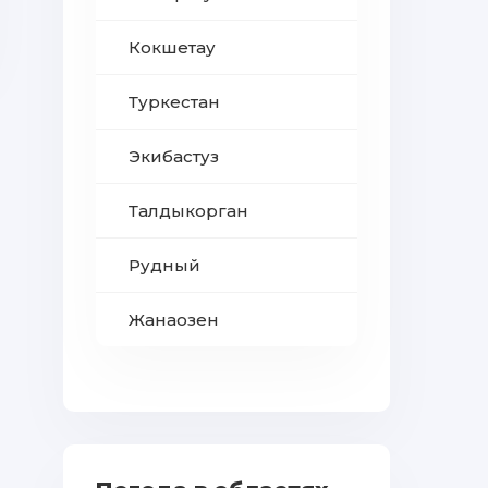
Кокшетау
Туркестан
Экибастуз
Талдыкорган
Рудный
Жанаозен