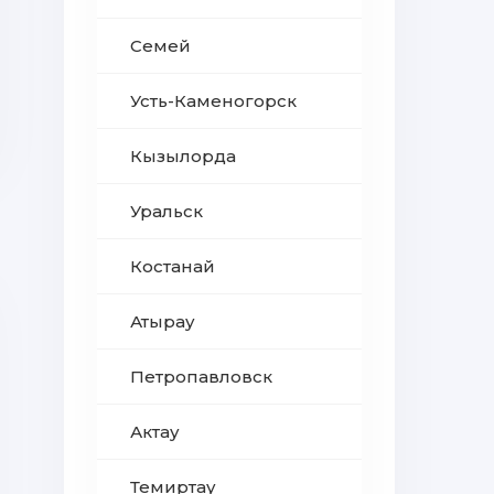
Семей
Усть-Каменогорск
Кызылорда
Уральск
Костанай
Атырау
Петропавловск
Актау
Темиртау