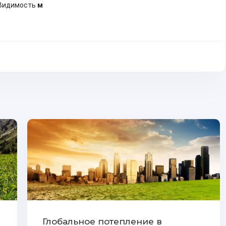
Видимость
м
Глобальное потепление в