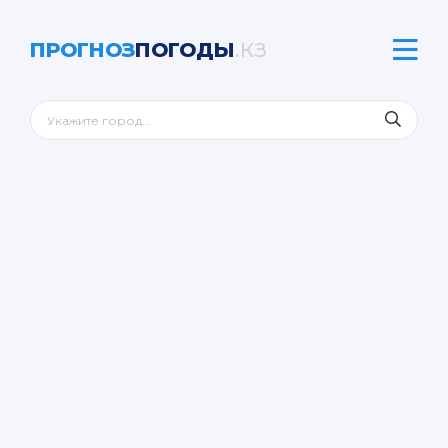
ПРОГНОЗ
ПОГОДЫ
.КЗ