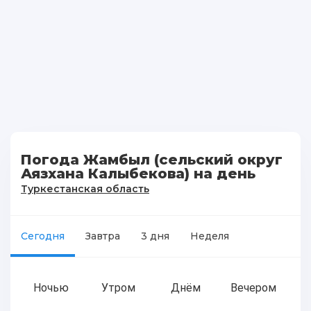
Погода Жамбыл (сельский округ
Аязхана Калыбекова) на день
Туркестанская область
Сегодня
Завтра
3 дня
Неделя
Ночью
Утром
Днём
Вечером