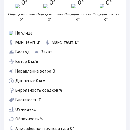
0°
0°
0°
0°
Ощущается как
Ощущается как
Ощущается как
Ощущается как
0°
0°
0°
0°
На улице
Мин. темп.
0°
Макс. темп.
0°
Восход
Закат
Ветер
0 м/с
Наравление ветра
С
Давление
0 мм.
Вероятность осадков
%
Влажность
%
UV-индекс
Облачность
%
Атмосферная температура
0°