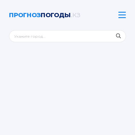
ПРОГНОЗ
ПОГОДЫ
.КЗ