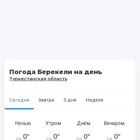
Погода Берекели на день
Туркестанская область
Сегодня
Завтра
3 дня
Неделя
Ночью
Утром
Днём
Вечером
0°
0°
0°
0°