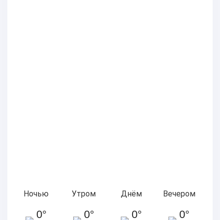
Ночью
Утром
Днём
Вечером
0°
0°
0°
0°