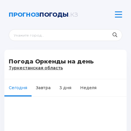
ПРОГНОЗ
ПОГОДЫ
.КЗ
Погода Оркенды на день
Туркестанская область
Сегодня
Завтра
3 дня
Неделя