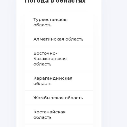
Погода в областях
Туркестанская
область
Алматинская область
Восточно-
Казахстанская
область
Карагандинская
область
Жамбылская область
Костанайская
область