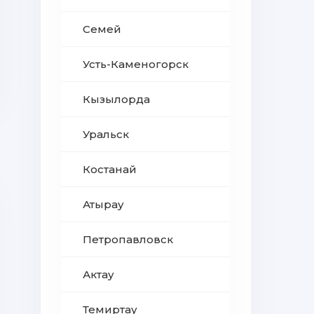
Семей
Усть-Каменогорск
Кызылорда
Уральск
Костанай
Атырау
Петропавловск
Актау
Темиртау