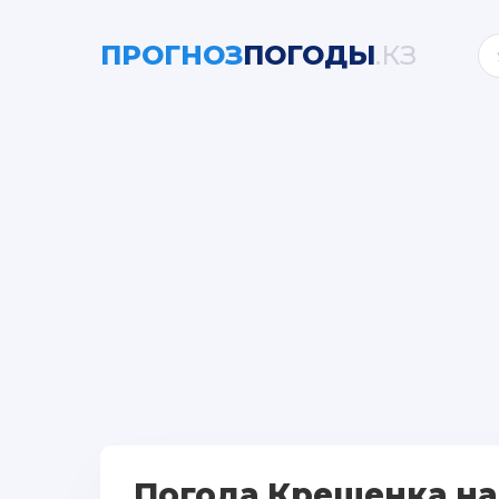
ПРОГНОЗ
ПОГОДЫ
.КЗ
Погода Крещенка на