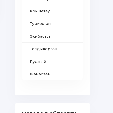
Кокшетау
Туркестан
Экибастуз
Талдыкорган
Рудный
Жанаозен