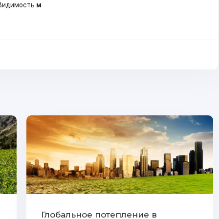
Видимость
м
Глобальное потепление в