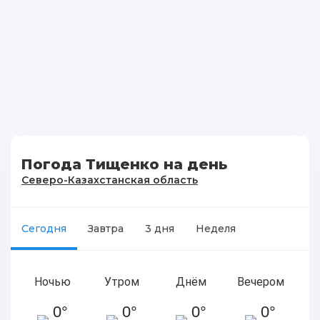
Погода Тищенко на день
Северо-Казахстанская область
Сегодня
Завтра
3 дня
Неделя
Ночью
Утром
Днём
Вечером
0°
0°
0°
0°