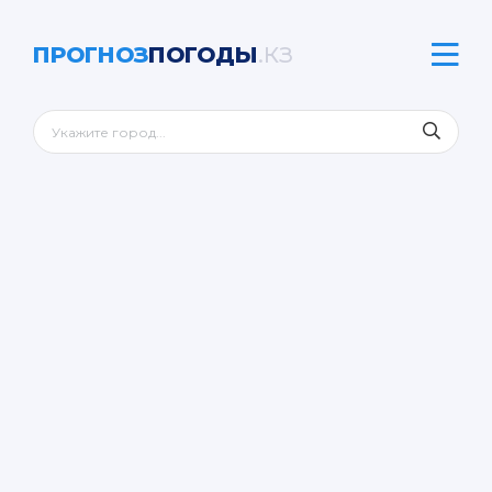
ПРОГНОЗ
ПОГОДЫ
.КЗ