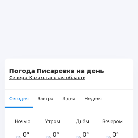
Погода Писаревка на день
Северо-Казахстанская область
Сегодня
Завтра
3 дня
Неделя
Ночью
Утром
Днём
Вечером
0°
0°
0°
0°