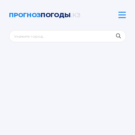
ПРОГНОЗ
ПОГОДЫ
.КЗ