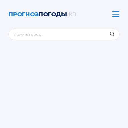
ПРОГНОЗ
ПОГОДЫ
.КЗ