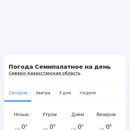
Погода Семипалатное на день
Северо-Казахстанская область
Сегодня
Завтра
3 дня
Неделя
Ночью
Утром
Днём
Вечером
0°
0°
0°
0°