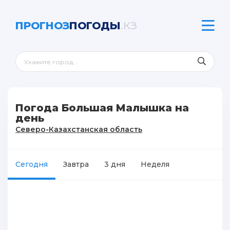
ПРОГНОЗ
ПОГОДЫ
.КЗ
Погода Большая Малышка на
день
Северо-Казахстанская область
Сегодня
Завтра
3 дня
Неделя