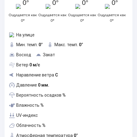
0°
0°
0°
0°
Ощущается как
Ощущается как
Ощущается как
Ощущается как
0°
0°
0°
0°
На улице
Мин. темп.
0°
Макс. темп.
0°
Восход
Закат
Ветер
0 м/с
Наравление ветра
С
Давление
0 мм.
Вероятность осадков
%
Влажность
%
UV-индекс
Облачность
%
Атмосферная температура
0°