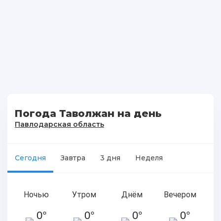
Погода Таволжан на день
Павлодарская область
Сегодня
Завтра
3 дня
Неделя
Ночью
Утром
Днём
Вечером
0°
0°
0°
0°