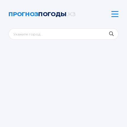
ПРОГНОЗ
ПОГОДЫ
.КЗ