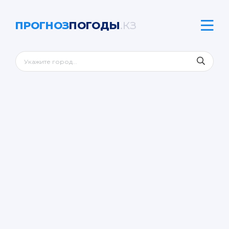
ПРОГНОЗ
ПОГОДЫ
.КЗ