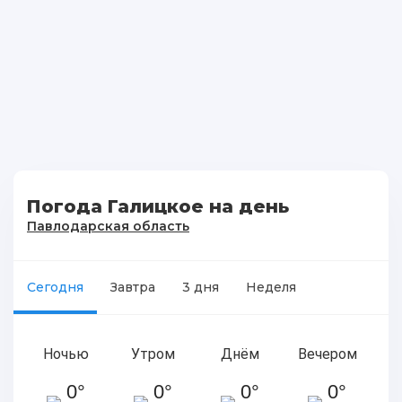
Погода Галицкое на день
Павлодарская область
Сегодня
Завтра
3 дня
Неделя
Ночью
Утром
Днём
Вечером
0°
0°
0°
0°