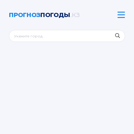
ПРОГНОЗ
ПОГОДЫ
.КЗ