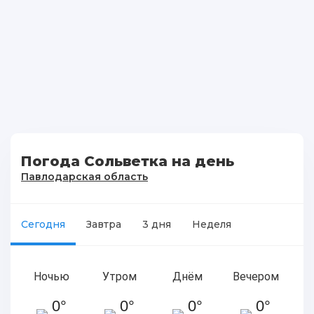
Погода Сольветка на день
Павлодарская область
Сегодня
Завтра
3 дня
Неделя
Ночью
Утром
Днём
Вечером
0°
0°
0°
0°