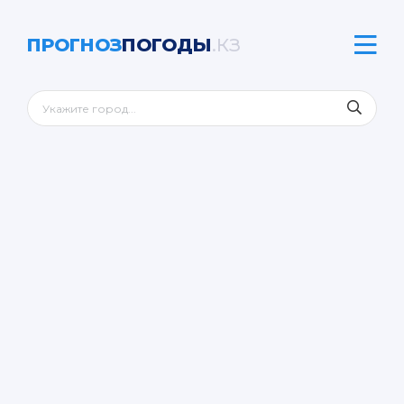
ПРОГНОЗ
ПОГОДЫ
.КЗ