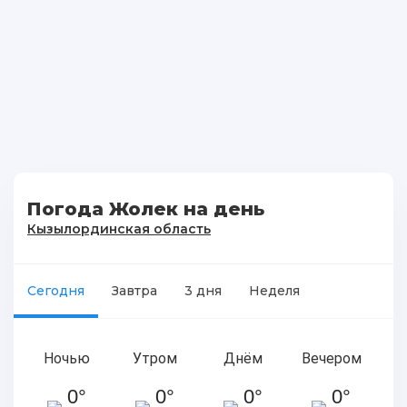
Погода Жолек на день
Кызылординская область
Сегодня
Завтра
3 дня
Неделя
Ночью
Утром
Днём
Вечером
0°
0°
0°
0°