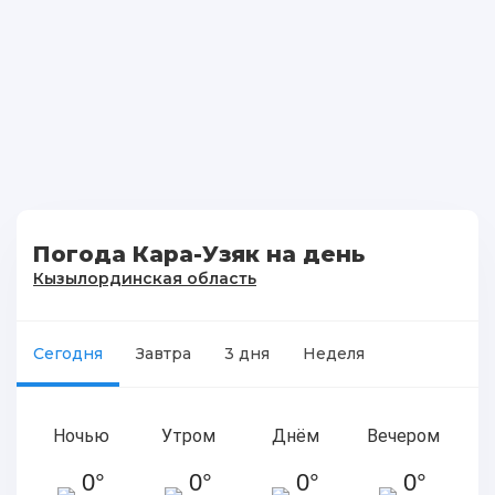
Погода Кара-Узяк на день
Кызылординская область
Сегодня
Завтра
3 дня
Неделя
Ночью
Утром
Днём
Вечером
0°
0°
0°
0°