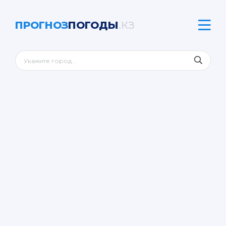
ПРОГНОЗ
ПОГОДЫ
.КЗ