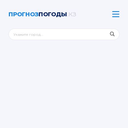
ПРОГНОЗ
ПОГОДЫ
.КЗ