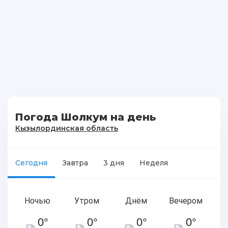
Погода Шолкум на день
Кызылординская область
Сегодня
Завтра
3 дня
Неделя
Ночью
Утром
Днём
Вечером
0°
0°
0°
0°