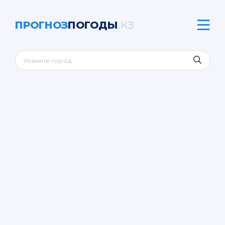
ПРОГНОЗ
ПОГОДЫ
.КЗ