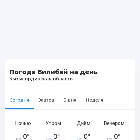
Погода Билибай на день
Кызылординская область
Сегодня
Завтра
3 дня
Неделя
Ночью
Утром
Днём
Вечером
0°
0°
0°
0°