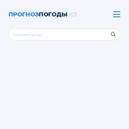
ПРОГНОЗ
ПОГОДЫ
.КЗ